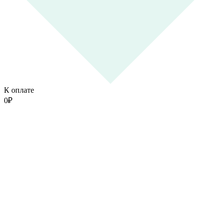
К оплате
0
₽