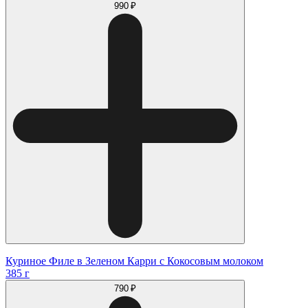
990 ₽
Куриное Филе в Зеленом Карри с Кокосовым молоком
385 г
790 ₽