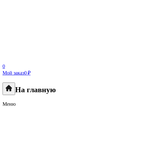
0
Мой заказ
0 ₽
На главную
Меню