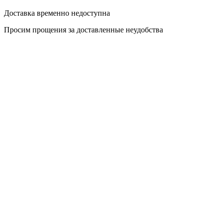
Доставка временно недоступна
Просим прощения за доставленные неудобства