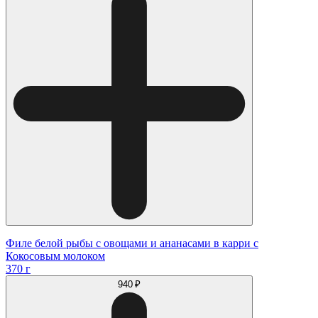
Филе белой рыбы с овощами и ананасами в карри с
Кокосовым молоком
370 г
940 ₽