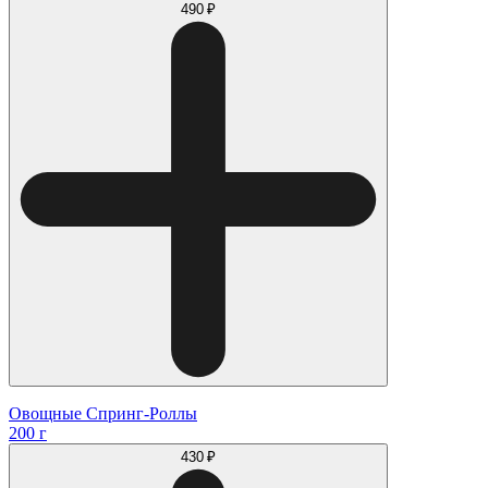
490 ₽
Овощные Спринг-Роллы
200 г
430 ₽