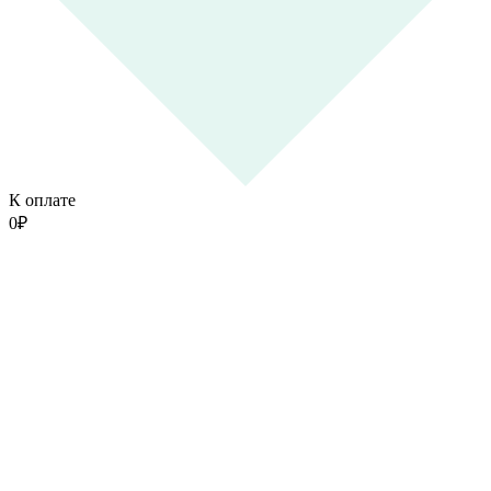
К оплате
0
₽