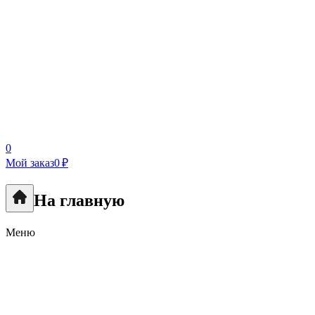
0
Мой заказ
0 ₽
На главную
Меню