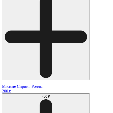
Мясные Спринг-Роллы
200 г
480 ₽